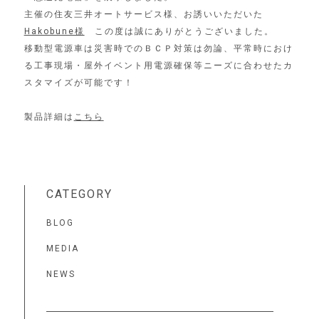
主催の住友三井オートサービス様、お誘いいただいた
Hakobune様
この度は誠にありがとうございました。
移動型電源車は災害時でのＢＣＰ対策は勿論、平常時におけ
る工事現場・屋外イベント用電源確保等ニーズに合わせたカ
スタマイズが可能です！
製品詳細は
こちら
CATEGORY
BLOG
MEDIA
NEWS