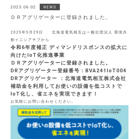
2025.06.02
NEWS
ＤＲアグリゲーターに登録されました。
2025年5月29日 北海道電気相互は一般社団法人 環境共
創イニシアチブから
令和6年度補正 ディマンドリスポンスの拡大に
向けたIoT化推進事業
ＤＲアグリゲーターに登録されました。
DRアグリゲーター登録番号：BVA241IoT004
DRアグリゲーター ：北海道電気相互株式会社
補助金を利用してお使いの設備を低コストで
IoT化し、省エネを実現できます！
お気軽にお問い合わせください。
Top
トップ
Product