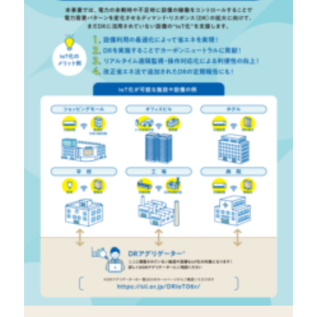
製品情報
Company
会社情報
Service
事業について
Works
事業実績
News
新着情報
Contact
お問い合わせ
Sitemap
サイトマップ