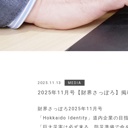
2025.11.13
MEDIA
2025年11月号【財界さっぽろ】
財界さっぽろ2025年11月号
「Hokkaido Identity」道内
「巨大災害は必ず来る 防災準備で命を