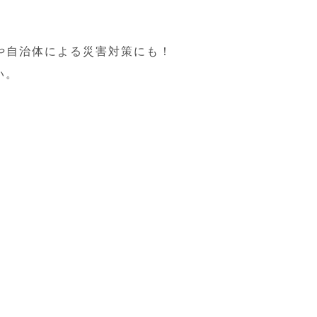
や自治体による災害対策にも！
い。