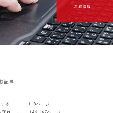
新着情報
掲載記事
企業の目指す姿 118ページ
守れ！」 146,147ページ